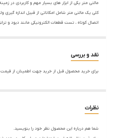
مالتی متر یکی از ابزار های بسیار مهم و کاربردی در زمی
کلی یک مالتی متر شامل امکاناتی از قبیل اندازه گیری و
اتصال کوتاه ، تست قطعات الکترونیکی مانند دیود و ترانز
آن مالتی متر با قابلیت اندازه گیری ظرفیت خازن می گوین
نقد و بررسی
نحوه کار این دستگاه های الکترونیکی به این صورت است 
برای خرید محصول قبل از خرید جهت اطمینان از قیمت و 
می شود . بسته به این که صفحه نمایشگر به صورت عقربه ا
دیگر در فرایند اندازه گیری ، تنظیم رنج اندازه گیری می
می خواهیم کمیت ولتاژ را اندازه گیری نماییم ، سلکتور را 
نظرات
بعضی از مالتی متر ها نیز وجود دارند که در هنگام ان
شما هم درباره این محصول نظر خود را بنویسید.
به مالتی متر های اتو رنج معروف هستند . در بعضی مال