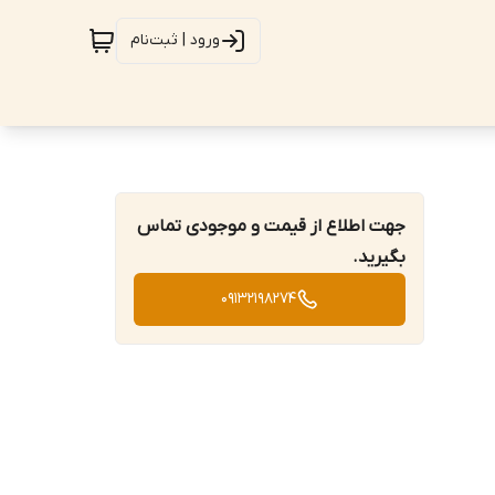
ورود | ثبت‌نام
جهت اطلاع از قیمت و موجودی تماس
بگیرید.
09132198274