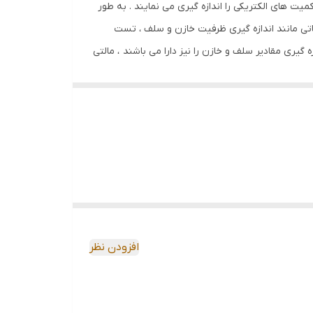
میت های الکتریکی را اندازه گیری می نمایند . به طور
ناتی مانند اندازه گیری ظرفیت خازن و سلف ، تست
 گیری مقادیر سلف و خازن را نیز دارا می باشند ، مالتی
مکن است مالتی متر فقط مقدار خازن و مقاومت را اندازه گیری نماید که در این صورت به
ی کند و حاصل اندازه گیری بر روی یک صفحه نمایش داده
 می شوند . در نوع آنالوگ ، داده های اندازه گیری به
واسطه یک عقربه بر روی یک صفحه مدرج نمایش داده می شود و در نوع دوم که دیجیتال نام دارد ، داده ها توسط یک صفحه نمایش LCD به کاربر نمایش داده می شود . نکته بسیار مهم
 قرار گرفته است صورت می گیرد . برای مثال زمانی که
ی کنیم .
افزودن نظر
ن به صورت خودکار تنظیم می شود که این مالتی متر ها
 دقیق تر مشخص نمود . پس برای خرید یک مالتی متر می