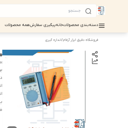
دسته‌بندی محصولات
خانه
پیگیری سفارش
همه محصولات
فروشگاه دقیق ابزار آرفام
/
اندازه گیری
مو
CH
بر
دس
ان
ان
با
ظ