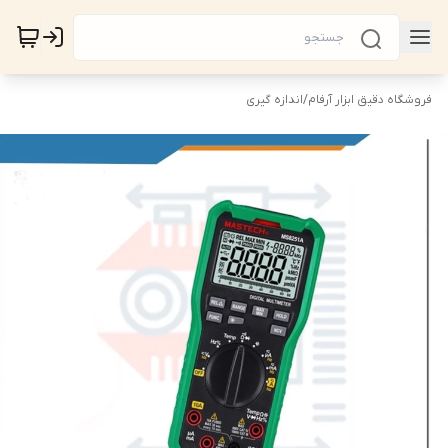
فروشگاه دقیق ابزار آرفام
/
اندازه گیری