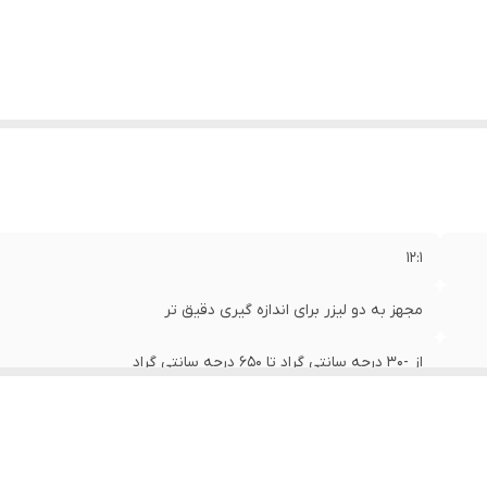
12:1
مجهز به دو لیزر برای اندازه گیری دقیق تر
از -30 درجه سانتی گراد تا 650 درجه سانتی گراد