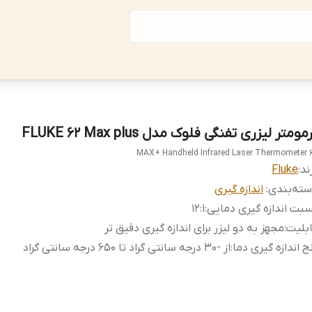
مومتر لیزری تفنگی فلوک مدل FLUKE 62 Max plus
62 MAX+ Handhe
ند:
Fluke
ته‌بندی
:
اندازه گیری
بت اندازه گیری دمایی
:
12:1
بلیت
:
مجهز به دو لیزر برای اندازه گیری دقیق تر
ج اندازه گیری دما
:
از -30 درجه سانتی گراد تا 650 درجه سانتی گراد