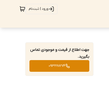
ورود | ثبت‌نام
جهت اطلاع از قیمت و موجودی تماس
بگیرید.
09132198274