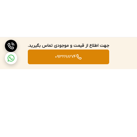
جهت اطلاع از قیمت و موجودی تماس بگیرید.
09132198274
برگشت به بالا