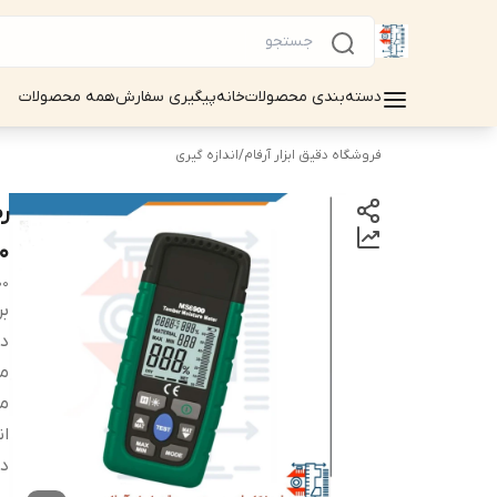
دسته‌بندی محصولات
خانه
پیگیری سفارش
همه محصولات
فروشگاه دقیق ابزار آرفام
/
اندازه گیری
0
00
بر
دس
مح
مح
ان
دق