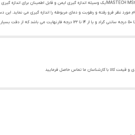
رطوبت سنج چوب نفوذی دیجیتال برند مستک مدل MASTECH MS6900 یک وسیله اندازه گیری ایمن و 
درصد.رطوبت سنج چوب نفوذی دیجیتال برند مستک مدل MASTECH MS6900 ابزاری ایمن، سبک و ق
لح مختلف مانند سیمان، بتن، گچ و غیره می باشد. از مزایای قابل توجه این د
و قیمت کالا با کارشناسان ما تماس حاصل فرمایید
WB, TD, °C, ° و RH% و ثابت نگهداشتن داده ها اشاره کرد.
مستک مدل
MASTECH MS6900
:
رطوبت سنج چوب نفوذی دیجیتال برند مستک مدل MASTECH MS6900 ابزاری پر کاربرد در بسیاری از ص
ز 2 باتری 1.5 ولت AAA تغذیه می کند و در صورت عدم استفاده پس از چند دقیقه به منظور جلوگیر
 این دستگاه از نوع LCD و است که به دلیل مجهز بودن به نور پس زمینه به کاربر امکان اندازه گیر
ه می توان به نمایش کاهش باتری اشاره کرد که زمان مناسب برای تعویض بات
 شود، این قابلیت حایز اهمیت است. این دستگاه همچنین دارای قابلیت انتخاب