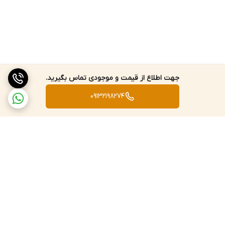
جهت اطلاع از قیمت و موجودی تماس بگیرید.
09132198274
برگشت به بالا