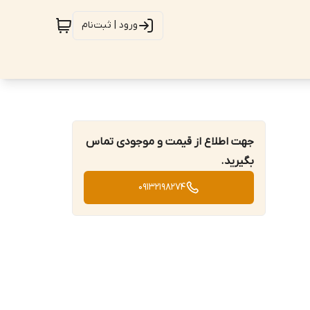
ورود | ثبت‌نام
جهت اطلاع از قیمت و موجودی تماس
بگیرید.
09132198274