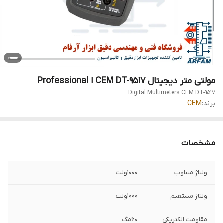
مولتی متر دیجیتال CEM DT-9517 ا Professional
Digital Multimeters CEM DT-9517
برند:
CEM
مشخصات
ولتاژ متناوب
۱۰۰۰ولت
ولتاژ مستقیم
۱۰۰۰ولت
مقاومت الکتریکی
۶۰مگ