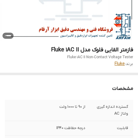
فازمتر القایی فلوک مدل Fluke 1AC II
Fluke 1AC II Non-Contact Voltage Tester
برند:
Fluke
مشخصات
گسترده اندازه گیری
از 90 تا 1000 ولت
ولتاژ AC
قابلیت
درجه حفاظت IP40