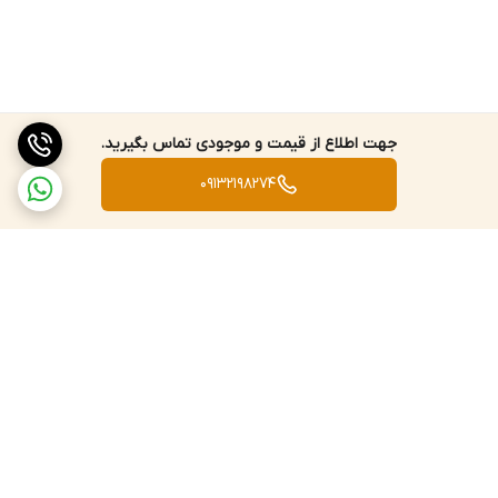
جهت اطلاع از قیمت و موجودی تماس بگیرید.
09132198274
برگشت به بالا