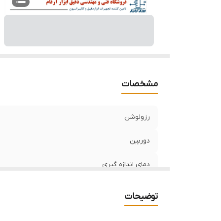
مشخصات
رزولوشن
دوربین
دمای اندازه گیری
حساسیت دمایی
توضیحات