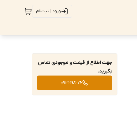
ورود | ثبت‌نام
جهت اطلاع از قیمت و موجودی تماس
بگیرید.
09132198274