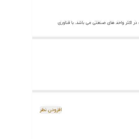
تی جهت استفاده در اکثر واحد های صنعتی می باشد. با فناوری
 به صورت بیسیم عکس های ذخیره شده را به کامپیوتر و
ندازه گیری کند.
افزودن نظر