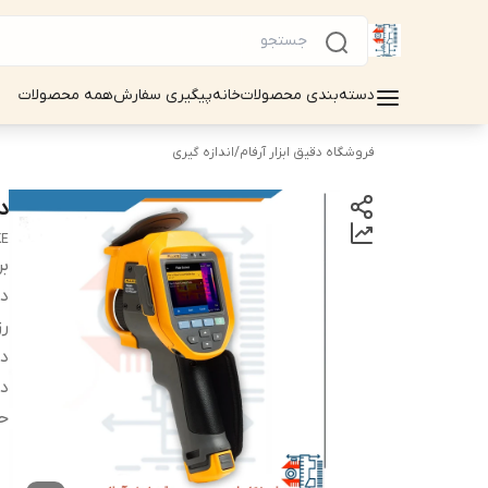
دسته‌بندی محصولات
خانه
پیگیری سفارش
همه محصولات
فروشگاه دقیق ابزار آرفام
/
اندازه گیری
دو
KE
بر
دس
ر
دو
دم
ح