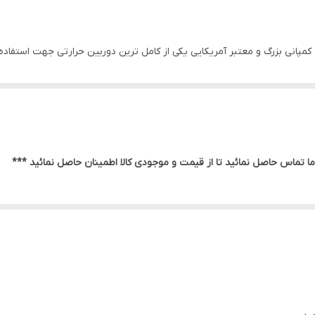
ارتی دیجیتال فلوک مدل FLUKE Ti300 ساخت کمپانی بزرگ و معتبر آمریکایی یکی از کامل ترین دوربین حرار
 محل مورد نظر دما و عکس های حرارتی را با دقت بالا ثبت و ذخیره کرد. می توان
ای حرارتی گرفته شده را دارا می باشد و محدوده وسیعی از دما را می تواند ا
ا تماس حاصل نمائید تا از قیمت و موجودی کالا اطمینان حاصل نمائید ***