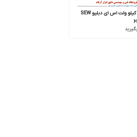
میگر 10 کیلو ولت اس ای دبلیو SEW
6
گیرید